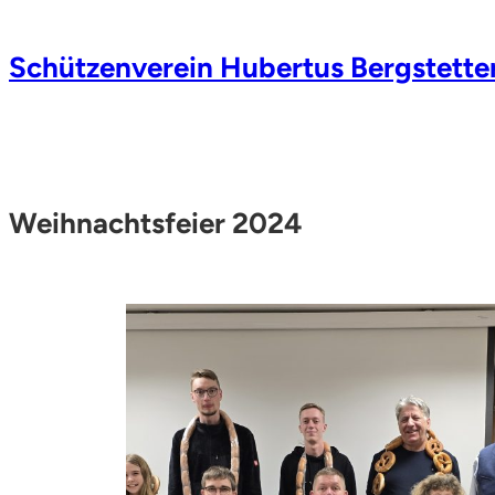
Zum
Schützenverein Hubertus Bergstette
Inhalt
springen
Weihnachtsfeier 2024