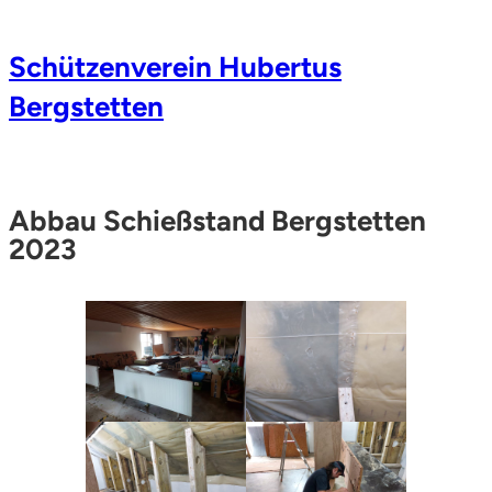
Zum
Schützenverein Hubertus
Inhalt
Bergstetten
springen
Abbau Schießstand Bergstetten
2023